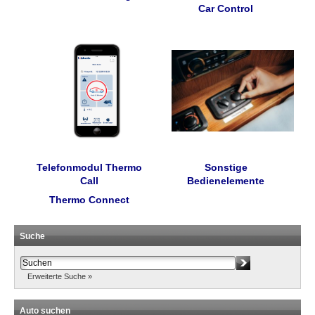
Car Control
Telefonmodul Thermo
Sonstige
Call
Bedienelemente
Thermo Connect
Suche
Erweiterte Suche »
Auto suchen