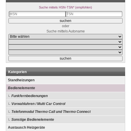
Suche mittels HSN-TSN* (empfohlen)
oder
Suche mittels Autoname
Kategorien
Standheizungen
Bedienelemente
Funkfernbedienungen
Vorwahluhren / Multi Car Control
Telefonmodul Thermo Call und Thermo Connect
Sonstige Bedienelemente
Austausch Heizgeräte