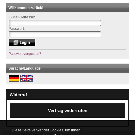
Willkommen zurück!
E-Mail-Adresse:
Passwort:
Passwort vergessen?
Sprache/Language
Widerruf
Vertrag widerrufen
Diese Seite verwendet Cookies, um Ihnen