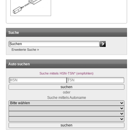
Suche
Erweiterte Suche »
Auto suchen
Suche mittels HSN-TSN* (empfohlen)
oder
Suche mittels Autoname