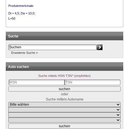
Produktmerkmale:
Di = 4,5;
Da = 10,0;
L=50
Suche
Erweiterte Suche »
Auto suchen
Suche mittels HSN-TSN* (empfohlen)
oder
Suche mittels Autoname