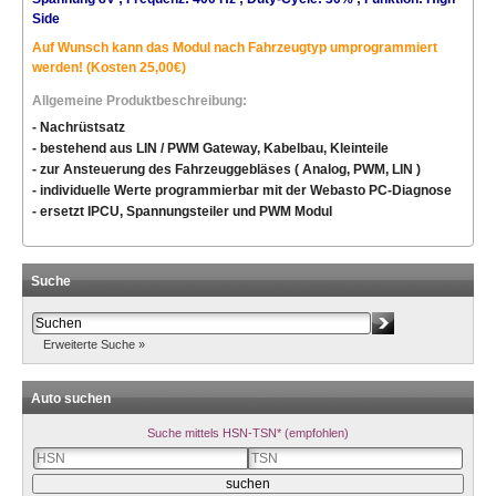
Side
Auf Wunsch kann das Modul nach Fahrzeugtyp umprogrammiert
werden! (Kosten 25,00€)
Allgemeine Produktbeschreibung:
- Nachrüstsatz
- bestehend aus LIN / PWM Gateway, Kabelbau, Kleinteile
- zur Ansteuerung des Fahrzeuggebläses ( Analog, PWM, LIN )
- individuelle Werte programmierbar mit der Webasto PC-Diagnose
- ersetzt IPCU, Spannungsteiler und PWM Modul
Suche
Erweiterte Suche »
Auto suchen
Suche mittels HSN-TSN* (empfohlen)