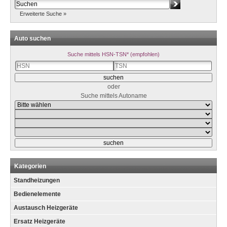
Erweiterte Suche »
Auto suchen
Suche mittels HSN-TSN* (empfohlen)
oder
Suche mittels Autoname
Kategorien
Standheizungen
Bedienelemente
Austausch Heizgeräte
Ersatz Heizgeräte