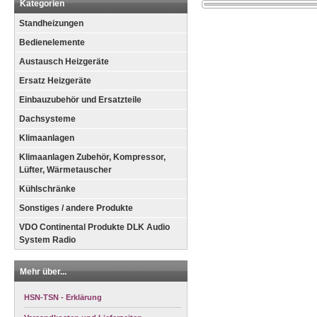
Kategorien
Standheizungen
Bedienelemente
Austausch Heizgeräte
Ersatz Heizgeräte
Einbauzubehör und Ersatzteile
Dachsysteme
Klimaanlagen
Klimaanlagen Zubehör, Kompressor,
Lüfter, Wärmetauscher
Kühlschränke
Sonstiges / andere Produkte
VDO Continental Produkte DLK Audio
System Radio
Mehr über...
HSN-TSN - Erklärung