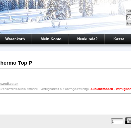
Su
Erw
Warenkorb
Mein Konto
Neukunde?
Kasse
Thermo Top P
rsandkosten
Auslaufmodell - Verfügbar