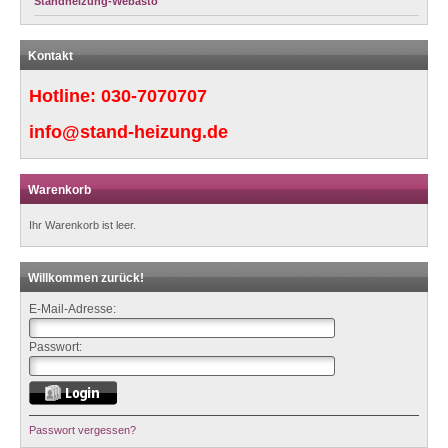
Standheizung-Webasto
Kontakt
Hotline:
030-7070707
info@stand-heizung.de
Warenkorb
Ihr Warenkorb ist leer.
Willkommen zurück!
E-Mail-Adresse:
Passwort:
Passwort vergessen?