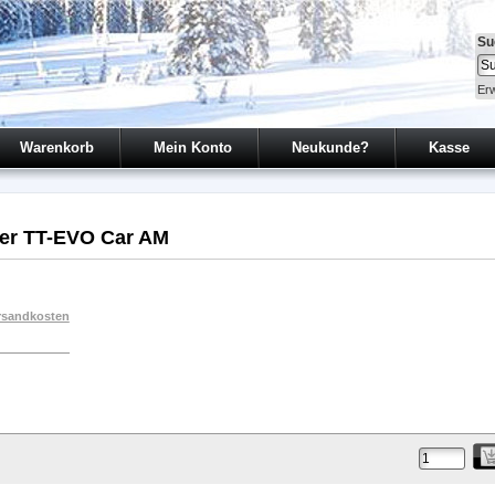
Su
Erw
Warenkorb
Mein Konto
Neukunde?
Kasse
ser TT-EVO Car AM
rsandkosten