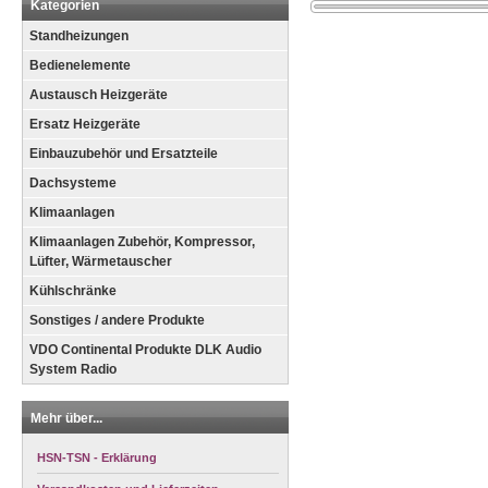
Kategorien
Standheizungen
Bedienelemente
Austausch Heizgeräte
Ersatz Heizgeräte
Einbauzubehör und Ersatzteile
Dachsysteme
Klimaanlagen
Klimaanlagen Zubehör, Kompressor,
Lüfter, Wärmetauscher
Kühlschränke
Sonstiges / andere Produkte
VDO Continental Produkte DLK Audio
System Radio
Mehr über...
HSN-TSN - Erklärung