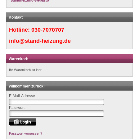
Standheizung-Webasto
Kontakt
Hotline:
030-7070707
info@stand-heizung.de
Warenkorb
Ihr Warenkorb ist leer.
Willkommen zurück!
E-Mail-Adresse:
Passwort:
Passwort vergessen?