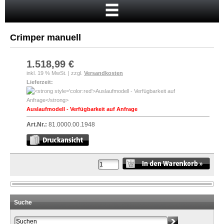
Startseite
Warenkorb
Crimper manuell
Mein Konto
Neukunde?
1.518,99 €
inkl. 19 % MwSt. | zzgl.
Versandkosten
Kasse
Lieferzeit:
Anmelden
Auslaufmodell - Verfügbarkeit auf Anfrage
Art.Nr.:
81.0000.00.1948
Suche