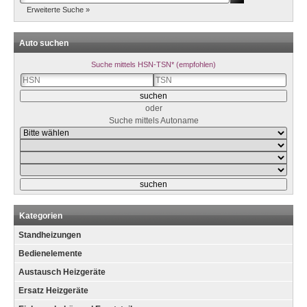
Erweiterte Suche »
Auto suchen
Suche mittels HSN-TSN* (empfohlen)
oder
Suche mittels Autoname
Kategorien
Standheizungen
Bedienelemente
Austausch Heizgeräte
Ersatz Heizgeräte