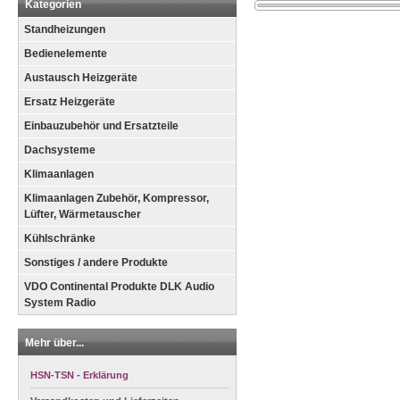
Kategorien
Standheizungen
Bedienelemente
Austausch Heizgeräte
Ersatz Heizgeräte
Einbauzubehör und Ersatzteile
Dachsysteme
Klimaanlagen
Klimaanlagen Zubehör, Kompressor,
Lüfter, Wärmetauscher
Kühlschränke
Sonstiges / andere Produkte
VDO Continental Produkte DLK Audio
System Radio
Mehr über...
HSN-TSN - Erklärung