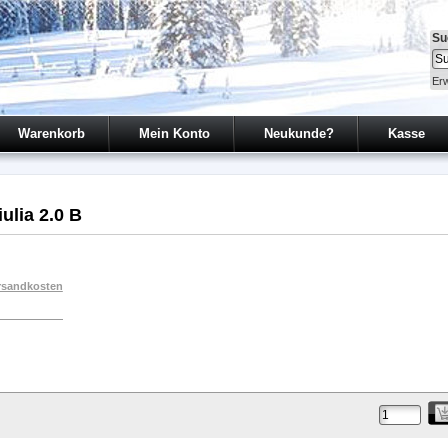
Su
Erw
Warenkorb
Mein Konto
Neukunde?
Kasse
ulia 2.0 B
rsandkosten