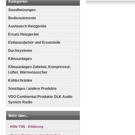
Kategorien
Standheizungen
Bedienelemente
Austausch Heizgeräte
Ersatz Heizgeräte
Einbauzubehör und Ersatzteile
Dachsysteme
Klimaanlagen
Klimaanlagen Zubehör, Kompressor,
Lüfter, Wärmetauscher
Kühlschränke
Sonstiges / andere Produkte
VDO Continental Produkte DLK Audio
System Radio
Mehr über...
HSN-TSN - Erklärung