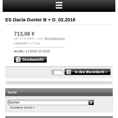
Startseite
Warenkorb
ES Dacia Duster B + D_02.2018
Mein Konto
Neukunde?
713,08 €
inkl. 19 % MwSt. | zzgl.
Versandkosten
Kasse
Lieferzeit:
1-2 Tage
Anmelden
Art.Nr.:
24.8000.35.0028
Suche
Erweiterte Suche »