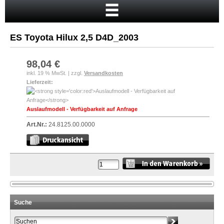
Startseite
Warenkorb
ES Toyota Hilux 2,5 D4D_2003
Mein Konto
Neukunde?
98,04 €
inkl. 19 % MwSt. | zzgl.
Versandkosten
Kasse
Lieferzeit:
Anmelden
Auslaufmodell - Verfügbarkeit auf Anfrage
Art.Nr.:
24.8125.00.0000
Suche