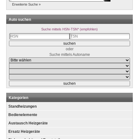
Erweiterte Suche »
Auto suchen
Suche mittels HSN-TSN* (empfohlen)
oder
Suche mittels Autoname
Kategorien
Standheizungen
Bedienelemente
Austausch Heizgeräte
Ersatz Heizgeräte