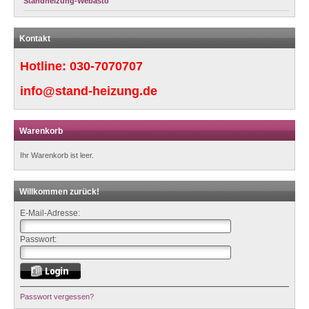
Standheizung-Webasto
Kontakt
Hotline:
030-7070707
info@stand-heizung.de
Warenkorb
Ihr Warenkorb ist leer.
Willkommen zurück!
E-Mail-Adresse:
Passwort:
Passwort vergessen?