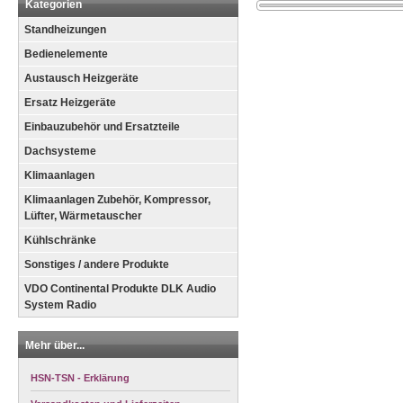
Kategorien
Standheizungen
Bedienelemente
Austausch Heizgeräte
Ersatz Heizgeräte
Einbauzubehör und Ersatzteile
Dachsysteme
Klimaanlagen
Klimaanlagen Zubehör, Kompressor,
Lüfter, Wärmetauscher
Kühlschränke
Sonstiges / andere Produkte
VDO Continental Produkte DLK Audio
System Radio
Mehr über...
HSN-TSN - Erklärung