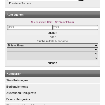
Erweiterte Suche »
Auto suchen
Suche mittels HSN-TSN* (empfohlen)
oder
Suche mittels Autoname
Kategorien
Standheizungen
Bedienelemente
Austausch Heizgeräte
Ersatz Heizgeräte