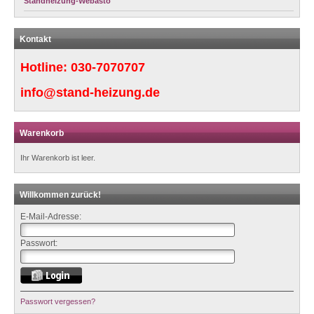
Standheizung-Webasto
Kontakt
Hotline:
030-7070707
info@stand-heizung.de
Warenkorb
Ihr Warenkorb ist leer.
Willkommen zurück!
E-Mail-Adresse:
Passwort:
Passwort vergessen?