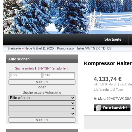
Startseite
Startseite
»
Neue Artikel 11.2020
»
Kompressor Halter VW T5 2.0 TDI E5
Auto suchen
Kompressor Halter
Suche mittels HSN-TSN* (empfohlen)
4.133,74 €
inkl. 19 % MwSt. | zzgl.
Ve
oder
Lieferzeit:
1-2 Tage
Suche mittels Autoname
Art.Nr.:
62A07VW130A