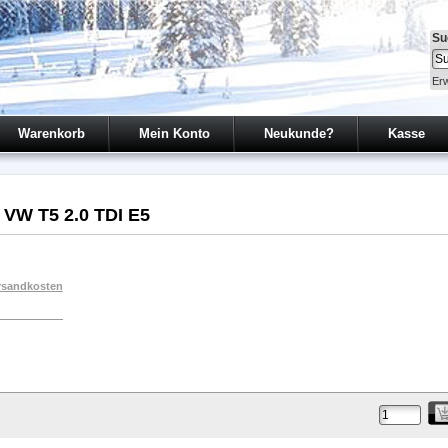
Su
Erw
Warenkorb
Mein Konto
Neukunde?
Kasse
 VW T5 2.0 TDI E5
rsandkosten