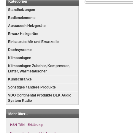
Kategorien
Standheizungen
Bedienelemente
Austausch Heizgeräte
Ersatz Heizgeräte
Einbauzubehör und Ersatzteile
Dachsysteme
Klimaanlagen
Klimaanlagen Zubehör, Kompressor,
Lüfter, Wärmetauscher
Kühlschränke
Sonstiges / andere Produkte
VDO Continental Produkte DLK Audio
System Radio
Mehr über...
HSN-TSN - Erklärung