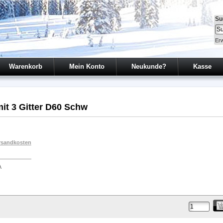
Su
Erw
Warenkorb
Mein Konto
Neukunde?
Kasse
mit 3 Gitter D60 Schw
rsandkosten
A