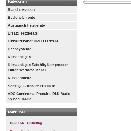
Kategorien
Standheizungen
Bedienelemente
Austausch Heizgeräte
Ersatz Heizgeräte
Einbauzubehör und Ersatzteile
Dachsysteme
Klimaanlagen
Klimaanlagen Zubehör, Kompressor,
Lüfter, Wärmetauscher
Kühlschränke
Sonstiges / andere Produkte
VDO Continental Produkte DLK Audio
System Radio
Mehr über...
HSN-TSN - Erklärung