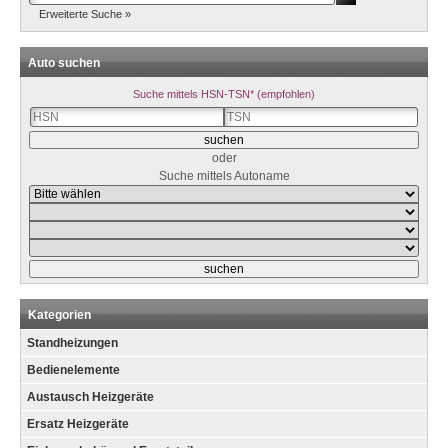
Erweiterte Suche »
Auto suchen
Suche mittels HSN-TSN* (empfohlen)
oder
Suche mittels Autoname
Kategorien
Standheizungen
Bedienelemente
Austausch Heizgeräte
Ersatz Heizgeräte