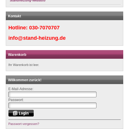
Standheizung-Webasto
Kontakt
Hotline:
030-7070707
info@stand-heizung.de
Warenkorb
Ihr Warenkorb ist leer.
Willkommen zurück!
E-Mail-Adresse:
Passwort:
Passwort vergessen?