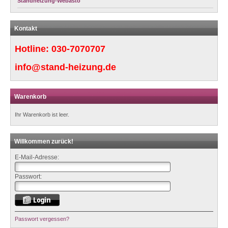
Standheizung-Webasto
Kontakt
Hotline:
030-7070707
info@stand-heizung.de
Warenkorb
Ihr Warenkorb ist leer.
Willkommen zurück!
E-Mail-Adresse:
Passwort:
Passwort vergessen?