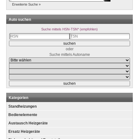
Erweiterte Suche »
Auto suchen
Suche mittels HSN-TSN* (empfohlen)
oder
Suche mittels Autoname
Kategorien
Standheizungen
Bedienelemente
Austausch Heizgeräte
Ersatz Heizgeräte