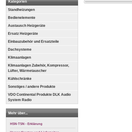
Kategorien
Standheizungen
Bedienelemente
Austausch Heizgeräte
Ersatz Heizgeräte
Einbauzubehör und Ersatzteile
Dachsysteme
Klimaanlagen
Klimaanlagen Zubehör, Kompressor,
Lüfter, Wärmetauscher
Kühlschränke
Sonstiges / andere Produkte
VDO Continental Produkte DLK Audio
System Radio
Mehr über...
HSN-TSN - Erklärung