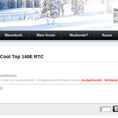
Su
Erw
Warenkorb
Mein Konto
Neukunde?
Kasse
 Cool Top 140E RTC
rsandkosten
Auslaufmodell - Verfügbar
91