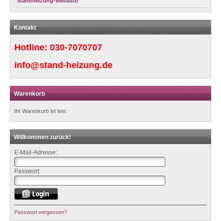
Standheizung-Webasto
Kontakt
Hotline:
030-7070707
info@stand-heizung.de
Warenkorb
Ihr Warenkorb ist leer.
Willkommen zurück!
E-Mail-Adresse:
Passwort:
Passwort vergessen?