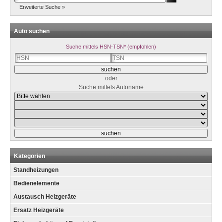
Erweiterte Suche »
Auto suchen
Suche mittels HSN-TSN* (empfohlen)
oder
Suche mittels Autoname
Kategorien
Standheizungen
Bedienelemente
Austausch Heizgeräte
Ersatz Heizgeräte