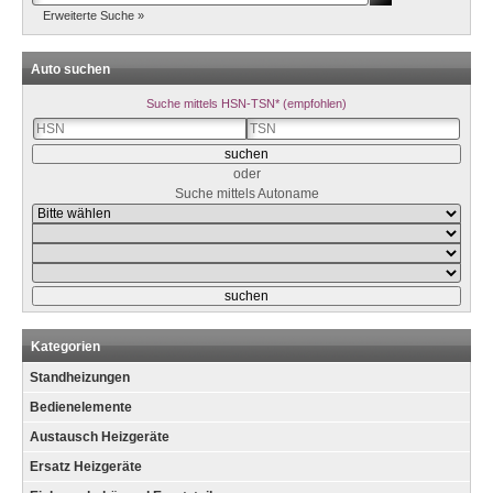
Erweiterte Suche »
Auto suchen
Suche mittels HSN-TSN* (empfohlen)
oder
Suche mittels Autoname
Kategorien
Standheizungen
Bedienelemente
Austausch Heizgeräte
Ersatz Heizgeräte