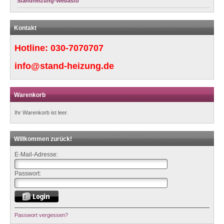
Standheizung-Webasto
Kontakt
Hotline:
030-7070707
info@stand-heizung.de
Warenkorb
Ihr Warenkorb ist leer.
Willkommen zurück!
E-Mail-Adresse:
Passwort:
Passwort vergessen?