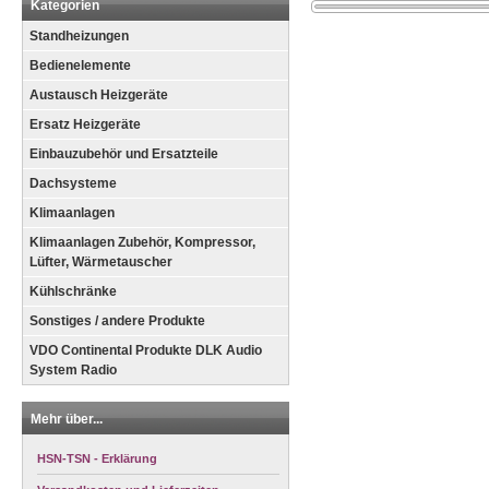
Kategorien
Standheizungen
Bedienelemente
Austausch Heizgeräte
Ersatz Heizgeräte
Einbauzubehör und Ersatzteile
Dachsysteme
Klimaanlagen
Klimaanlagen Zubehör, Kompressor,
Lüfter, Wärmetauscher
Kühlschränke
Sonstiges / andere Produkte
VDO Continental Produkte DLK Audio
System Radio
Mehr über...
HSN-TSN - Erklärung