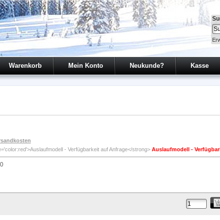
Su
Erw
Warenkorb
Mein Konto
Neukunde?
Kasse
rsandkosten
Auslaufmodell - Verfügbar
00