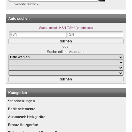
Erweiterte Suche »
Auto suchen
Suche mittels HSN-TSN* (empfohlen)
oder
Suche mittels Autoname
Kategorien
Standheizungen
Bedienelemente
Austausch Heizgeräte
Ersatz Heizgeräte