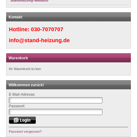
Standheizung-Webasto
Kontakt
Hotline:
030-7070707
info@stand-heizung.de
Warenkorb
Ihr Warenkorb ist leer.
Willkommen zurück!
E-Mail-Adresse:
Passwort:
Passwort vergessen?