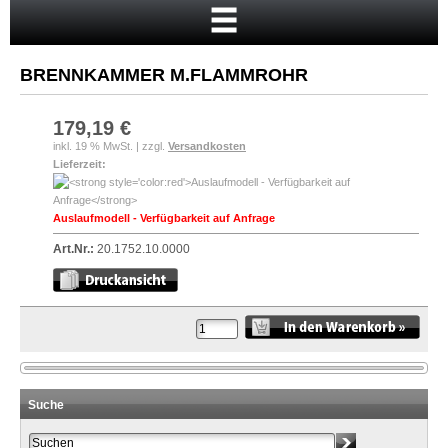
Startseite
Warenkorb
BRENNKAMMER M.FLAMMROHR
Mein Konto
Neukunde?
179,19 €
inkl. 19 % MwSt. | zzgl.
Versandkosten
Kasse
Lieferzeit:
Anmelden
Auslaufmodell - Verfügbarkeit auf Anfrage
Art.Nr.:
20.1752.10.0000
Suche