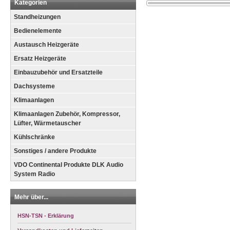
Kategorien
Standheizungen
Bedienelemente
Austausch Heizgeräte
Ersatz Heizgeräte
Einbauzubehör und Ersatzteile
Dachsysteme
Klimaanlagen
Klimaanlagen Zubehör, Kompressor,
Lüfter, Wärmetauscher
Kühlschränke
Sonstiges / andere Produkte
VDO Continental Produkte DLK Audio
System Radio
Mehr über...
HSN-TSN - Erklärung