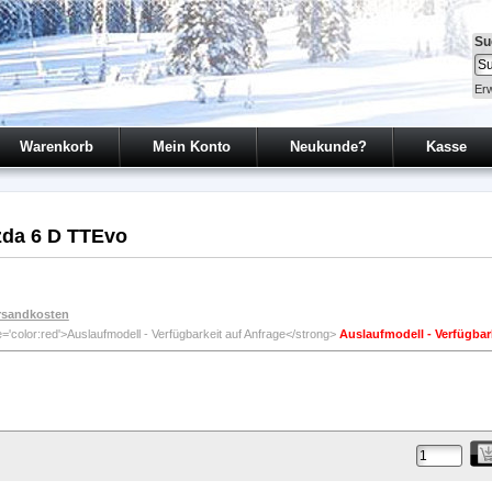
Su
Erw
Warenkorb
Mein Konto
Neukunde?
Kasse
zda 6 D TTEvo
rsandkosten
Auslaufmodell - Verfügbar