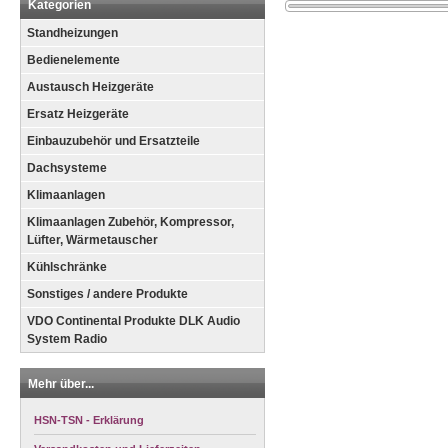
Kategorien
Standheizungen
Bedienelemente
Austausch Heizgeräte
Ersatz Heizgeräte
Einbauzubehör und Ersatzteile
Dachsysteme
Klimaanlagen
Klimaanlagen Zubehör, Kompressor,
Lüfter, Wärmetauscher
Kühlschränke
Sonstiges / andere Produkte
VDO Continental Produkte DLK Audio
System Radio
Mehr über...
HSN-TSN - Erklärung