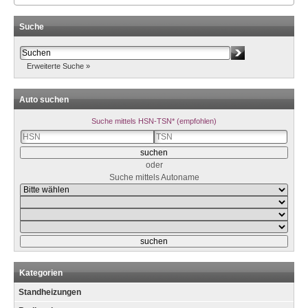
Suche
Erweiterte Suche »
Auto suchen
Suche mittels HSN-TSN* (empfohlen)
oder
Suche mittels Autoname
Kategorien
Standheizungen