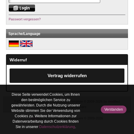
Passwort vergessen?
Sprache/Language
Widerruf
Vertrag widerrufen
Diese Seite verwendet Cookies, um Ihnen
den bestmöglichen Service zu
FaZu Fahrzeugzubehör e.K. © 2026 | Template © 2009-2026 by
mod
ified
gewährleisten. Durch die Nutzung unserer
eCommerce Shopsoftware
Verstanden
Website stimmen Sie der Verwendung von
Cookies zu. Weitere Informationen zur
mod
ified eCommerce Shopsoftware © 2009-2026
Datenverarbeitung durch Cookies finden
Sie in unserer
Datenschutzerklärung
.