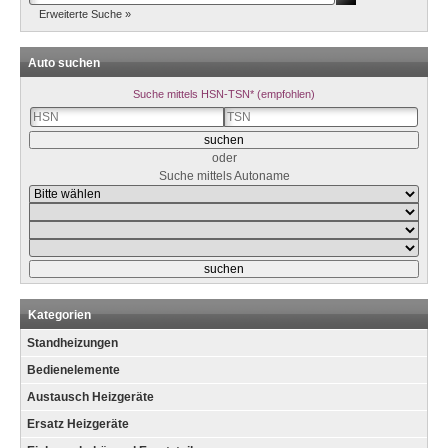
Erweiterte Suche »
Auto suchen
Suche mittels HSN-TSN* (empfohlen)
oder
Suche mittels Autoname
Kategorien
Standheizungen
Bedienelemente
Austausch Heizgeräte
Ersatz Heizgeräte