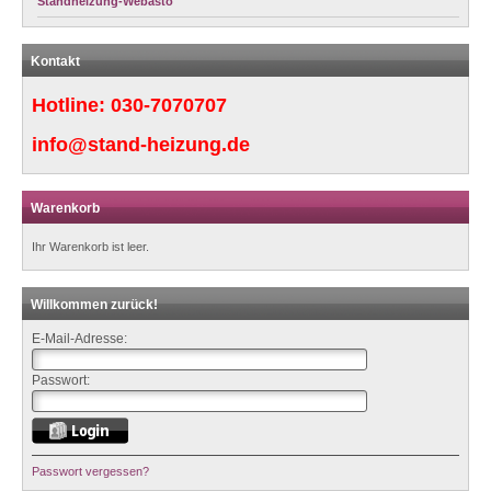
Standheizung-Webasto
Kontakt
Hotline:
030-7070707
info@stand-heizung.de
Warenkorb
Ihr Warenkorb ist leer.
Willkommen zurück!
E-Mail-Adresse:
Passwort:
Passwort vergessen?