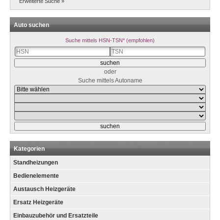
Erweiterte Suche »
Auto suchen
Suche mittels HSN-TSN* (empfohlen)
oder
Suche mittels Autoname
Kategorien
Standheizungen
Bedienelemente
Austausch Heizgeräte
Ersatz Heizgeräte
Einbauzubehör und Ersatzteile