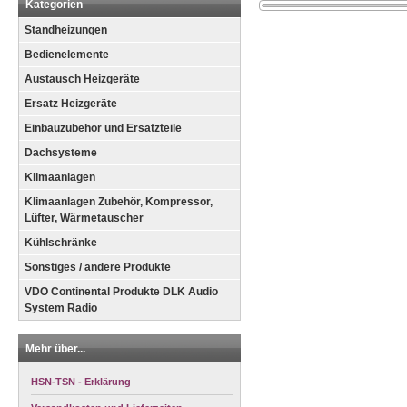
Kategorien
Standheizungen
Bedienelemente
Austausch Heizgeräte
Ersatz Heizgeräte
Einbauzubehör und Ersatzteile
Dachsysteme
Klimaanlagen
Klimaanlagen Zubehör, Kompressor,
Lüfter, Wärmetauscher
Kühlschränke
Sonstiges / andere Produkte
VDO Continental Produkte DLK Audio
System Radio
Mehr über...
HSN-TSN - Erklärung