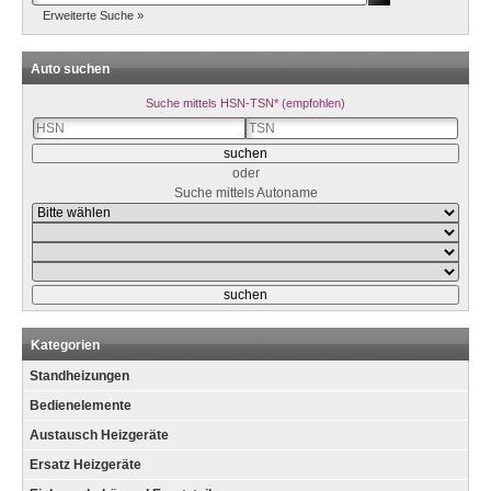
Erweiterte Suche »
Auto suchen
Suche mittels HSN-TSN* (empfohlen)
oder
Suche mittels Autoname
Kategorien
Standheizungen
Bedienelemente
Austausch Heizgeräte
Ersatz Heizgeräte