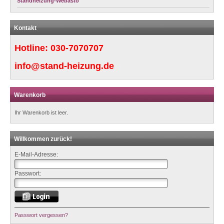
Standheizung-Webasto
Kontakt
Hotline:
030-7070707
info@stand-heizung.de
Warenkorb
Ihr Warenkorb ist leer.
Willkommen zurück!
E-Mail-Adresse:
Passwort:
Passwort vergessen?