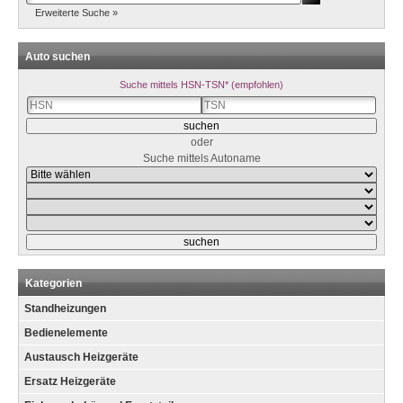
Erweiterte Suche »
Auto suchen
Suche mittels HSN-TSN* (empfohlen)
oder
Suche mittels Autoname
Kategorien
Standheizungen
Bedienelemente
Austausch Heizgeräte
Ersatz Heizgeräte