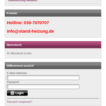
Standheizung-Webasto
Kontakt
Hotline:
030-7070707
info@stand-heizung.de
Warenkorb
Ihr Warenkorb ist leer.
Willkommen zurück!
E-Mail-Adresse:
Passwort:
Passwort vergessen?