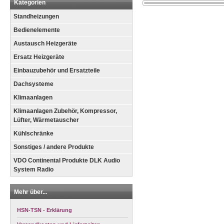
Kategorien
Standheizungen
Bedienelemente
Austausch Heizgeräte
Ersatz Heizgeräte
Einbauzubehör und Ersatzteile
Dachsysteme
Klimaanlagen
Klimaanlagen Zubehör, Kompressor,
Lüfter, Wärmetauscher
Kühlschränke
Sonstiges / andere Produkte
VDO Continental Produkte DLK Audio
System Radio
Mehr über...
HSN-TSN - Erklärung