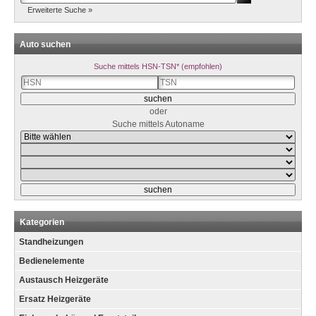
Erweiterte Suche »
Auto suchen
Suche mittels HSN-TSN* (empfohlen)
oder
Suche mittels Autoname
Kategorien
Standheizungen
Bedienelemente
Austausch Heizgeräte
Ersatz Heizgeräte