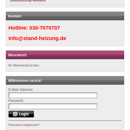
Standheizung-Webasto
Kontakt
Hotline:
030-7070707
info@stand-heizung.de
Warenkorb
Ihr Warenkorb ist leer.
Willkommen zurück!
E-Mail-Adresse:
Passwort:
Passwort vergessen?