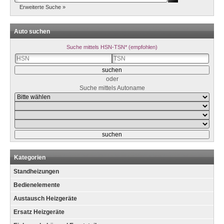
Erweiterte Suche »
Auto suchen
Suche mittels HSN-TSN* (empfohlen)
oder
Suche mittels Autoname
Kategorien
Standheizungen
Bedienelemente
Austausch Heizgeräte
Ersatz Heizgeräte