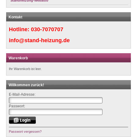
Standheizung-Webasto
Kontakt
Hotline:
030-7070707
info@stand-heizung.de
Warenkorb
Ihr Warenkorb ist leer.
Willkommen zurück!
E-Mail-Adresse:
Passwort:
Passwort vergessen?