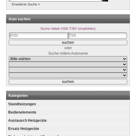
Erweiterte Suche »
Auto suchen
Suche mittels HSN-TSN* (empfohlen)
oder
Suche mittels Autoname
Kategorien
Standheizungen
Bedienelemente
Austausch Heizgeräte
Ersatz Heizgeräte