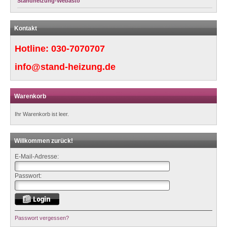
Standheizung-Webasto
Kontakt
Hotline:
030-7070707
info@stand-heizung.de
Warenkorb
Ihr Warenkorb ist leer.
Willkommen zurück!
E-Mail-Adresse:
Passwort:
Passwort vergessen?