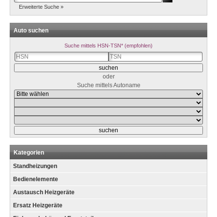
Erweiterte Suche »
Auto suchen
Suche mittels HSN-TSN* (empfohlen)
oder
Suche mittels Autoname
Kategorien
Standheizungen
Bedienelemente
Austausch Heizgeräte
Ersatz Heizgeräte