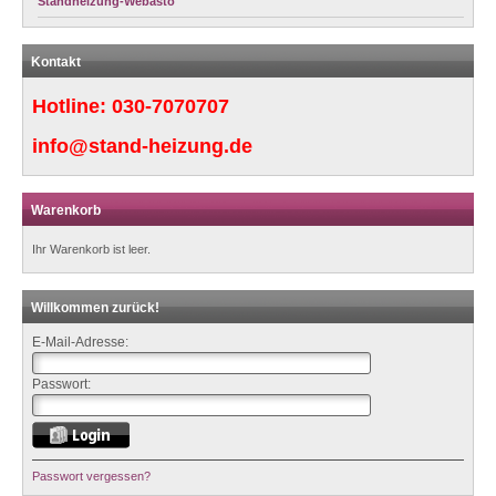
Standheizung-Webasto
Kontakt
Hotline:
030-7070707
info@stand-heizung.de
Warenkorb
Ihr Warenkorb ist leer.
Willkommen zurück!
E-Mail-Adresse:
Passwort:
Passwort vergessen?