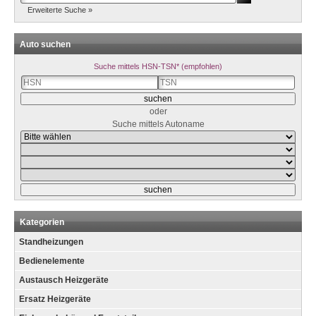
Erweiterte Suche »
Auto suchen
Suche mittels HSN-TSN* (empfohlen)
oder
Suche mittels Autoname
Kategorien
Standheizungen
Bedienelemente
Austausch Heizgeräte
Ersatz Heizgeräte