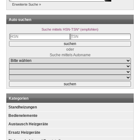
Erweiterte Suche »
Auto suchen
Suche mittels HSN-TSN* (empfohlen)
oder
Suche mittels Autoname
Kategorien
Standheizungen
Bedienelemente
Austausch Heizgeräte
Ersatz Heizgeräte