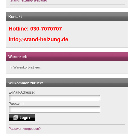
Standheizung-Webasto
Kontakt
Hotline:
030-7070707
info@stand-heizung.de
Warenkorb
Ihr Warenkorb ist leer.
Willkommen zurück!
E-Mail-Adresse:
Passwort:
Passwort vergessen?