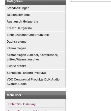
Kategorien
Standheizungen
Bedienelemente
Austausch Heizgeräte
Ersatz Heizgeräte
Einbauzubehör und Ersatzteile
Dachsysteme
Klimaanlagen
Klimaanlagen Zubehör, Kompressor,
Lüfter, Wärmetauscher
Kühlschränke
Sonstiges / andere Produkte
VDO Continental Produkte DLK Audio
System Radio
Mehr über...
HSN-TSN - Erklärung