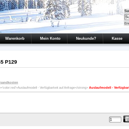
Su
Erw
Warenkorb
Mein Konto
Neukunde?
Kasse
45 P129
rsandkosten
Auslaufmodell - Verfügbar