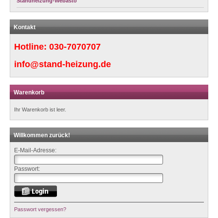
Standheizung-Webasto
Kontakt
Hotline:
030-7070707
info@stand-heizung.de
Warenkorb
Ihr Warenkorb ist leer.
Willkommen zurück!
E-Mail-Adresse:
Passwort:
Passwort vergessen?