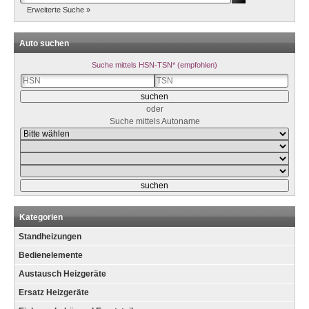
Erweiterte Suche »
Auto suchen
Suche mittels HSN-TSN* (empfohlen)
oder
Suche mittels Autoname
Kategorien
Standheizungen
Bedienelemente
Austausch Heizgeräte
Ersatz Heizgeräte