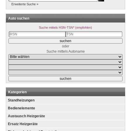
Erweiterte Suche »
Auto suchen
Suche mittels HSN-TSN* (empfohlen)
oder
Suche mittels Autoname
Kategorien
Standheizungen
Bedienelemente
Austausch Heizgeräte
Ersatz Heizgeräte