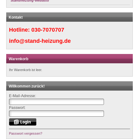
Standheizung-Webasto
Kontakt
Hotline:
030-7070707
info@stand-heizung.de
Warenkorb
Ihr Warenkorb ist leer.
Willkommen zurück!
E-Mail-Adresse:
Passwort:
Passwort vergessen?