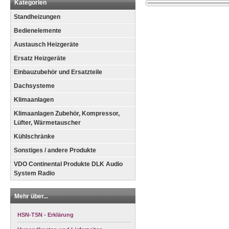
Kategorien
Standheizungen
Bedienelemente
Austausch Heizgeräte
Ersatz Heizgeräte
Einbauzubehör und Ersatzteile
Dachsysteme
Klimaanlagen
Klimaanlagen Zubehör, Kompressor,
Lüfter, Wärmetauscher
Kühlschränke
Sonstiges / andere Produkte
VDO Continental Produkte DLK Audio
System Radio
Mehr über...
HSN-TSN - Erklärung