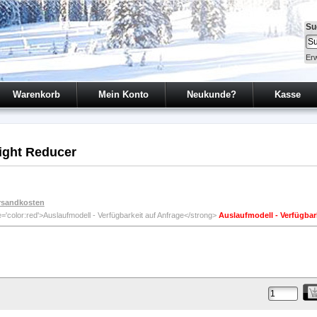
Su
Erw
Warenkorb
Mein Konto
Neukunde?
Kasse
ight Reducer
rsandkosten
Auslaufmodell - Verfügbar