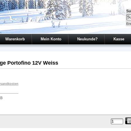
Su
Erw
Warenkorb
Mein Konto
Neukunde?
Kasse
ge Portofino 12V Weiss
rsandkosten
EB