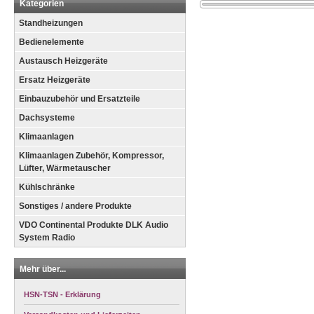
Kategorien
Standheizungen
Bedienelemente
Austausch Heizgeräte
Ersatz Heizgeräte
Einbauzubehör und Ersatzteile
Dachsysteme
Klimaanlagen
Klimaanlagen Zubehör, Kompressor,
Lüfter, Wärmetauscher
Kühlschränke
Sonstiges / andere Produkte
VDO Continental Produkte DLK Audio
System Radio
Mehr über...
HSN-TSN - Erklärung