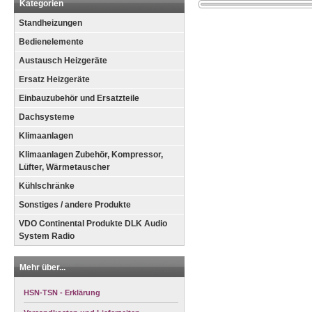
Kategorien
Standheizungen
Bedienelemente
Austausch Heizgeräte
Ersatz Heizgeräte
Einbauzubehör und Ersatzteile
Dachsysteme
Klimaanlagen
Klimaanlagen Zubehör, Kompressor,
Lüfter, Wärmetauscher
Kühlschränke
Sonstiges / andere Produkte
VDO Continental Produkte DLK Audio
System Radio
Mehr über...
HSN-TSN - Erklärung