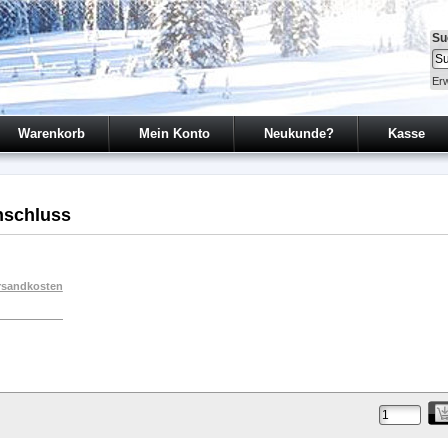
Su
Erw
Warenkorb
Mein Konto
Neukunde?
Kasse
schluss
rsandkosten