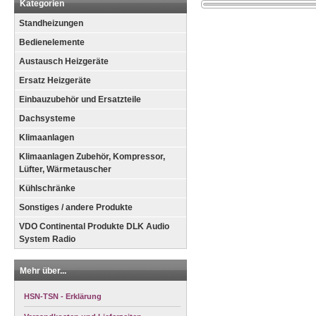
Kategorien
Standheizungen
Bedienelemente
Austausch Heizgeräte
Ersatz Heizgeräte
Einbauzubehör und Ersatzteile
Dachsysteme
Klimaanlagen
Klimaanlagen Zubehör, Kompressor,
Lüfter, Wärmetauscher
Kühlschränke
Sonstiges / andere Produkte
VDO Continental Produkte DLK Audio
System Radio
Mehr über...
HSN-TSN - Erklärung