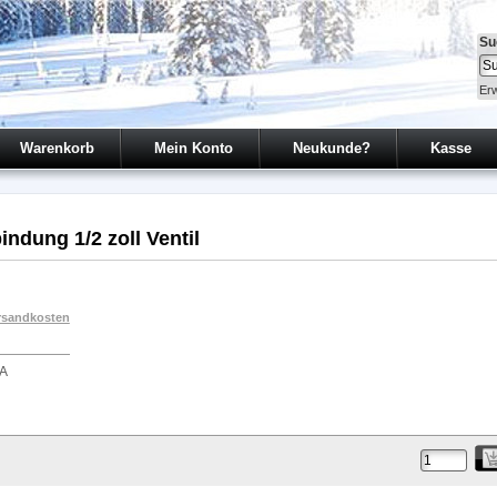
Su
Erw
Warenkorb
Mein Konto
Neukunde?
Kasse
ndung 1/2 zoll Ventil
rsandkosten
A