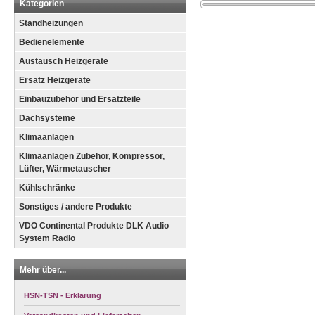
Kategorien
Standheizungen
Bedienelemente
Austausch Heizgeräte
Ersatz Heizgeräte
Einbauzubehör und Ersatzteile
Dachsysteme
Klimaanlagen
Klimaanlagen Zubehör, Kompressor,
Lüfter, Wärmetauscher
Kühlschränke
Sonstiges / andere Produkte
VDO Continental Produkte DLK Audio
System Radio
Mehr über...
HSN-TSN - Erklärung