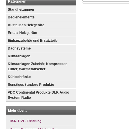
Kategorien
Standheizungen
Bedienelemente
Austausch Heizgeräte
Ersatz Heizgeräte
Einbauzubehör und Ersatzteile
Dachsysteme
Klimaanlagen
Klimaanlagen Zubehör, Kompressor,
Lüfter, Wärmetauscher
Kühlschränke
Sonstiges / andere Produkte
VDO Continental Produkte DLK Audio
System Radio
Mehr über...
HSN-TSN - Erklärung