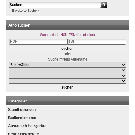
Erweiterte Suche »
Auto suchen
Suche mittels HSN-TSN* (empfohlen)
oder
Suche mittels Autoname
Kategorien
Standheizungen
Bedienelemente
Austausch Heizgeräte
Ersatz Heizgeräte